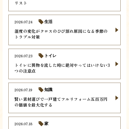
リスト
2026.07.24
生活
湿度の変化がクロスのひび割れ原因になる季節の
トラブル対策
2026.07.23
トイレ
トイレに異物を流した時に絶対やってはいけない3
つの注意点
2026.07.19
知識
賢い素材選びで一戸建てフルリフォーム五百万円
の価値を最大化する
2026.07.18
家