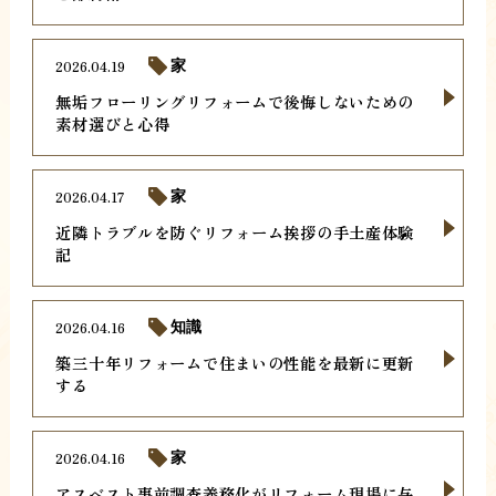
2026.04.19
家
無垢フローリングリフォームで後悔しないための
素材選びと心得
2026.04.17
家
近隣トラブルを防ぐリフォーム挨拶の手土産体験
記
2026.04.16
知識
築三十年リフォームで住まいの性能を最新に更新
する
2026.04.16
家
アスベスト事前調査義務化がリフォーム現場に与