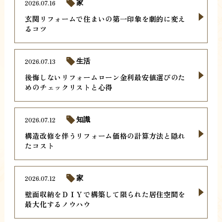
2026.07.16
家
玄関リフォームで住まいの第一印象を劇的に変え
るコツ
2026.07.13
生活
後悔しないリフォームローン金利最安値選びのた
めのチェックリストと心得
2026.07.12
知識
構造改修を伴うリフォーム価格の計算方法と隠れ
たコスト
2026.07.12
家
壁面収納をＤＩＹで構築して限られた居住空間を
最大化するノウハウ