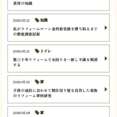
素材の知識
2026.05.12
知識
私がリフォームローン金利最安値を勝ち取るまで
の徹底調査記録
2026.05.12
トイレ
築三十年リフォームで水回りを一新し不満を解消
する
2026.05.10
家
子供の成長に合わせて間仕切り壁を自作した家族
のリフォーム事例研究
2026.05.09
家