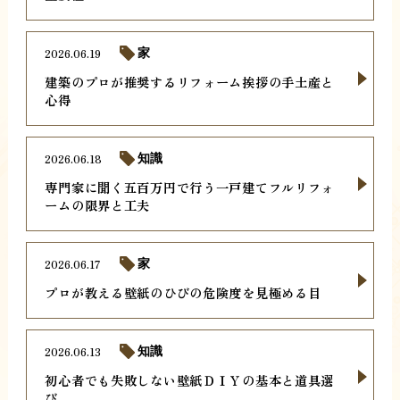
2026.06.19
家
建築のプロが推奨するリフォーム挨拶の手土産と
心得
2026.06.18
知識
専門家に聞く五百万円で行う一戸建てフルリフォ
ームの限界と工夫
2026.06.17
家
プロが教える壁紙のひびの危険度を見極める目
2026.06.13
知識
初心者でも失敗しない壁紙ＤＩＹの基本と道具選
び