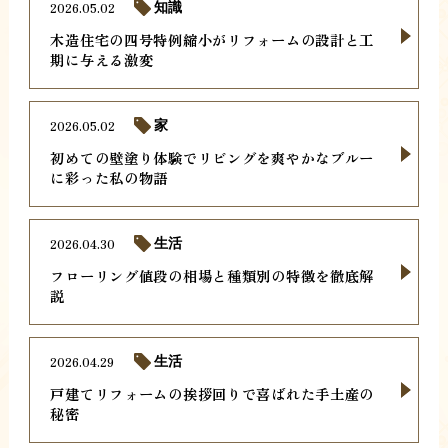
2026.05.02
知識
木造住宅の四号特例縮小がリフォームの設計と工
期に与える激変
2026.05.02
家
初めての壁塗り体験でリビングを爽やかなブルー
に彩った私の物語
2026.04.30
生活
フローリング値段の相場と種類別の特徴を徹底解
説
2026.04.29
生活
戸建てリフォームの挨拶回りで喜ばれた手土産の
秘密