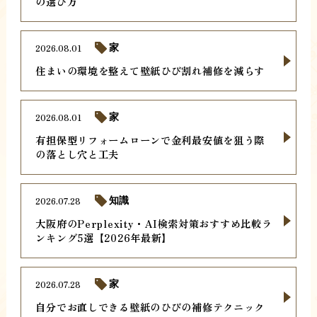
の選び方
2026.08.01
家
住まいの環境を整えて壁紙ひび割れ補修を減らす
2026.08.01
家
有担保型リフォームローンで金利最安値を狙う際
の落とし穴と工夫
2026.07.28
知識
大阪府のPerplexity・AI検索対策おすすめ比較ラ
ンキング5選【2026年最新】
2026.07.28
家
自分でお直しできる壁紙のひびの補修テクニック