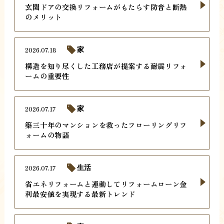
玄関ドアの交換リフォームがもたらす防音と断熱
のメリット
2026.07.18
家
構造を知り尽くした工務店が提案する耐震リフォ
ームの重要性
2026.07.17
家
築三十年のマンションを救ったフローリングリフ
ォームの物語
2026.07.17
生活
省エネリフォームと連動してリフォームローン金
利最安値を実現する最新トレンド