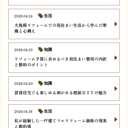
2026.04.24
生活
大規模リフォームでの仮住まい生活から学んだ準
備と心構え
2026.04.23
知識
リフォーム予算に含めるべき仮住まい費用の内訳
と節約のポイント
2026.04.20
知識
賃貸住宅でも楽しめる剥がせる壁紙ＤＩＹの魅力
2026.04.19
生活
私が経験した一戸建てフルリフォーム価格の現実
と節約術