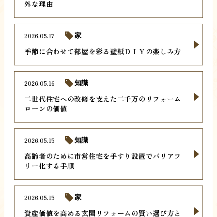
外な理由
2026.05.17
家
季節に合わせて部屋を彩る壁紙ＤＩＹの楽しみ方
2026.05.16
知識
二世代住宅への改修を支えた二千万のリフォーム
ローンの価値
2026.05.15
知識
高齢者のために市営住宅を手すり設置でバリアフ
リー化する手順
2026.05.15
家
資産価値を高める玄関リフォームの賢い選び方と