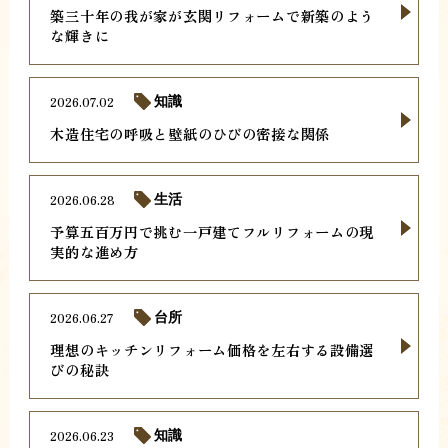
築三十年の我が家が玄関リフォームで新築のよう
な輝きに
2026.07.02
知識
木造住宅の呼吸と壁紙のひびの密接な関係
2026.06.28
生活
予算五百万円で挑む一戸建てフルリフォームの現
実的な進め方
2026.06.27
台所
理想のキッチンリフォーム価格を左右する設備選
びの秘訣
2026.06.23
知識