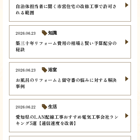
自治体担当者に聞く市営住宅の改修工事で許可さ
れる範囲
2026.06.23
知識
築三十年リフォーム費用の相場と賢い予算配分の
秘訣
2026.06.23
浴室
お風呂のリフォームと留守番の悩みに対する解決
事例
2026.06.22
生活
愛知県のLAN配線工事おすすめ電気工事会社ラン
キング5選【通信速度を改善】