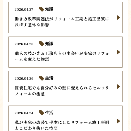
2026.04.27
知識
働き方改革関連法がリフォーム工期と施工品質に
及ぼす意外な影響
2026.04.26
知識
職人の技が光る工務店との出会いが実家のリフォ
ームを変えた物語
2026.04.26
生活
賃貸住宅でも自分好みの壁に変えられるセルフリ
フォームの極意
2026.04.24
生活
私が実家の改装で手本にしたリフォーム施工事例
とこだわり抜いた空間