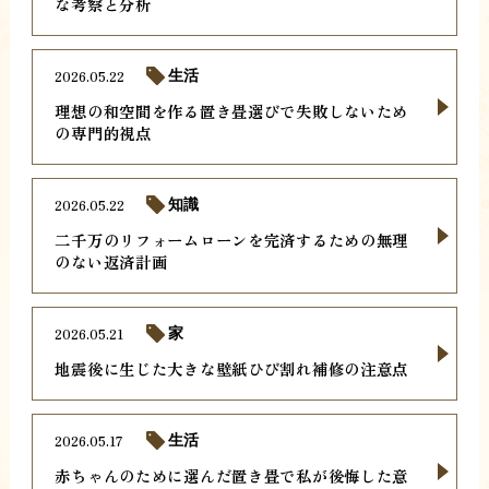
な考察と分析
2026.05.22
生活
理想の和空間を作る置き畳選びで失敗しないため
の専門的視点
2026.05.22
知識
二千万のリフォームローンを完済するための無理
のない返済計画
2026.05.21
家
地震後に生じた大きな壁紙ひび割れ補修の注意点
2026.05.17
生活
赤ちゃんのために選んだ置き畳で私が後悔した意