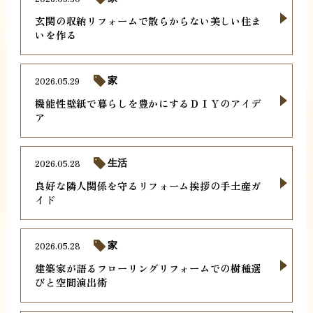
玄関の収納リフォームで散らからない美しい住ま
いを作る
2026.05.29
家
機能性壁紙で暮らしを豊かにするＤＩＹのアイデ
ア
2026.05.28
生活
良好な隣人関係を守るリフォーム挨拶の手土産ガ
イド
2026.05.28
家
建築家が語るフローリングリフォームでの樹種選
びと空間演出術