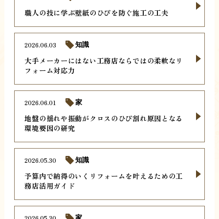
職人の技に学ぶ壁紙のひびを防ぐ施工の工夫
2026.06.03
知識
大手メーカーにはない工務店ならではの柔軟なリ
フォーム対応力
2026.06.01
家
地盤の揺れや振動がクロスのひび割れ原因となる
環境要因の研究
2026.05.30
知識
予算内で納得のいくリフォームを叶えるための工
務店活用ガイド
2026.05.30
家