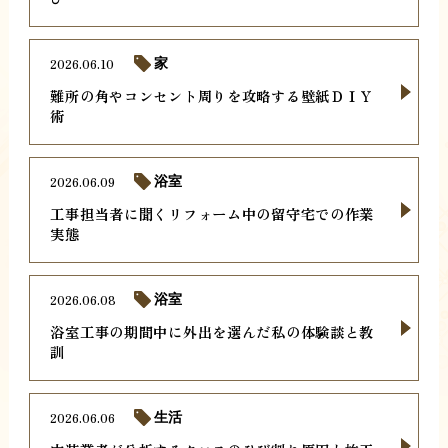
2026.06.10
家
難所の角やコンセント周りを攻略する壁紙ＤＩＹ
術
2026.06.09
浴室
工事担当者に聞くリフォーム中の留守宅での作業
実態
2026.06.08
浴室
浴室工事の期間中に外出を選んだ私の体験談と教
訓
2026.06.06
生活