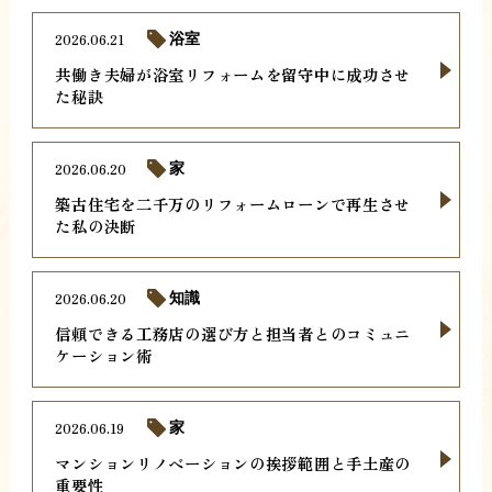
2026.06.21
浴室
共働き夫婦が浴室リフォームを留守中に成功させ
た秘訣
2026.06.20
家
築古住宅を二千万のリフォームローンで再生させ
た私の決断
2026.06.20
知識
信頼できる工務店の選び方と担当者とのコミュニ
ケーション術
2026.06.19
家
マンションリノベーションの挨拶範囲と手土産の
重要性