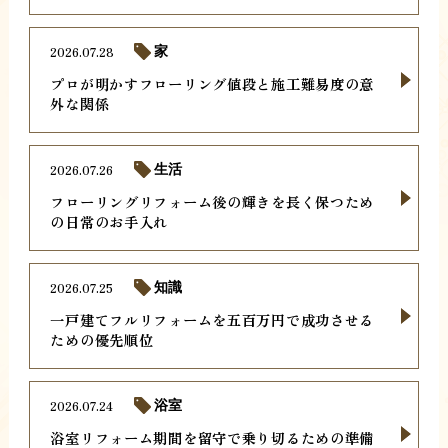
2026.07.28
家
プロが明かすフローリング値段と施工難易度の意
外な関係
2026.07.26
生活
フローリングリフォーム後の輝きを長く保つため
の日常のお手入れ
2026.07.25
知識
一戸建てフルリフォームを五百万円で成功させる
ための優先順位
2026.07.24
浴室
浴室リフォーム期間を留守で乗り切るための準備