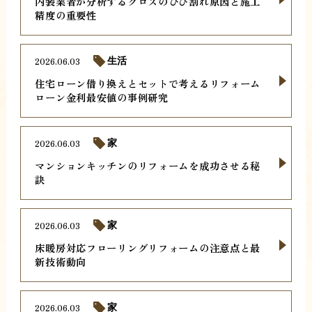
内装業者が分析するクロスのひび割れ原因と施工
精度の重要性
2026.06.03
生活
住宅ローン借り換えとセットで考えるリフォーム
ローン金利最安値の事例研究
2026.06.03
家
マンションキッチンのリフォームを成功させる秘
訣
2026.06.03
家
床暖房対応フローリングリフォームの注意点と最
新技術動向
2026.06.03
家