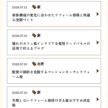
2026.07.12
家
家族構成の変化に合わせたリフォーム相場と快適
な空間づくり
2026.07.10
家
憧れのカフェ風インテリアを壁用ウッドパネルの
活用で叶えるブログ
2026.07.10
台所
配管の制約を克服するマンションキッチンリフォ
ーム術
2026.07.10
家
失敗しないリフォーム挨拶の手土産おすすめ決定
版