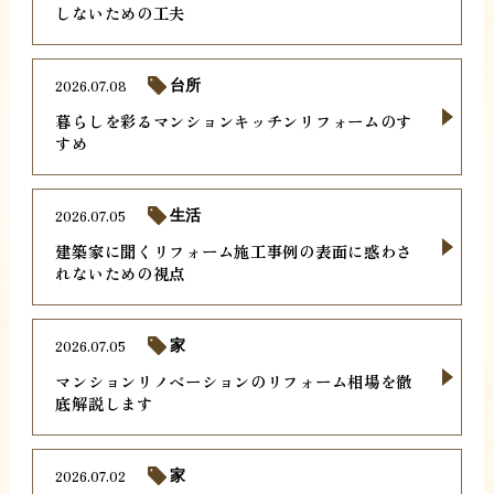
しないための工夫
2026.07.08
台所
暮らしを彩るマンションキッチンリフォームのす
すめ
2026.07.05
生活
建築家に聞くリフォーム施工事例の表面に惑わさ
れないための視点
2026.07.05
家
マンションリノベーションのリフォーム相場を徹
底解説します
2026.07.02
家