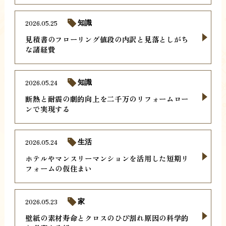
2026.05.25
知識
見積書のフローリング値段の内訳と見落としがち
な諸経費
2026.05.24
知識
断熱と耐震の劇的向上を二千万のリフォームロー
ンで実現する
2026.05.24
生活
ホテルやマンスリーマンションを活用した短期リ
フォームの仮住まい
2026.05.23
家
壁紙の素材寿命とクロスのひび割れ原因の科学的