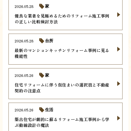
2026.05.28
家
優良な業者を見極めるためのリフォーム施工事例
の正しい比較検討方法
2026.05.28
台所
最新のマンションキッチンリフォーム事例に見る
機能性
2026.05.26
家
住宅リフォームに伴う仮住まいの選択肢と不動産
契約の注意点
2026.05.26
生活
築古住宅が劇的に蘇るリフォーム施工事例から学
ぶ動線設計の魔法