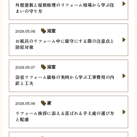
外壁塗装と屋根修理のリフォーム相場から学ぶ住
まいの守り方
2026.05.08
浴室
お風呂のリフォーム中に留守にする際の注意点と
防犯対策
2026.05.07
浴室
浴室リフォーム価格の実例から学ぶ工事費用の内
訳と工夫
2026.05.06
家
リフォーム挨拶に添える喜ばれる手土産の選び方
と配慮