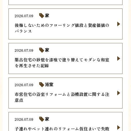
2026.07.09
家
後悔しないためのフローリング値段と資産価値の
バランス
2026.07.09
家
築古住宅の砂壁を漆喰で塗り替えてモダンな和室
を再生させた記録
2026.07.09
浴室
市営住宅の浴室リフォームと浴槽設置に関する注
意点
2026.07.09
家
子連れやペット連れのリフォーム仮住まいで失敗