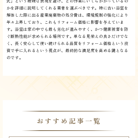
式」という曖昧な表現を避け、どの作業にいくらかかっているの
かを詳細に説明してくれる業者を選ぶべきです。特に古い浴室を
解体した際に出る産業廃棄物の処分費は、環境規制の強化により
年々上昇しており、これもリフォーム価格に影響を与えていま
す。浴室は家の中でも最も劣化が進みやすく、かつ健康被害を防
ぐ断熱性能が求められる場所です。単なる見栄えの良さだけでな
く、長く安心して使い続けられる品質をリフォーム価格という投
資で手に入れるという視点が、最終的な満足度を高める鍵となる
のです。
おすすめ記事一覧