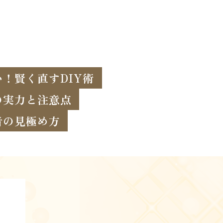
！賢く直すDIY術
の実力と注意点
者の見極め方