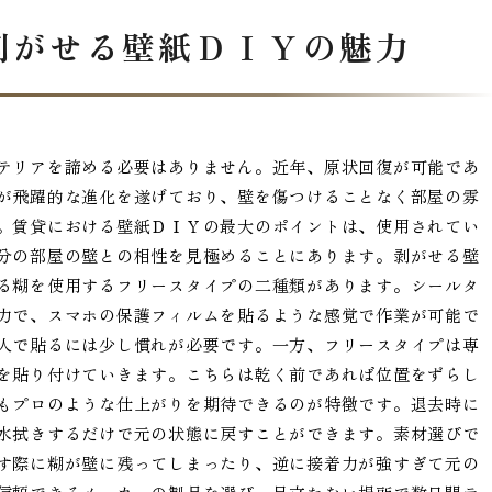
剥がせる壁紙ＤＩＹの魅力
テリアを諦める必要はありません。近年、原状回復が可能であ
が飛躍的な進化を遂げており、壁を傷つけることなく部屋の雰
。賃貸における壁紙ＤＩＹの最大のポイントは、使用されてい
分の部屋の壁との相性を見極めることにあります。剥がせる壁
る糊を使用するフリースタイプの二種類があります。シールタ
力で、スマホの保護フィルムを貼るような感覚で作業が可能で
人で貼るには少し慣れが必要です。一方、フリースタイプは専
を貼り付けていきます。こちらは乾く前であれば位置をずらし
もプロのような仕上がりを期待できるのが特徴です。退去時に
水拭きするだけで元の状態に戻すことができます。素材選びで
す際に糊が壁に残ってしまったり、逆に接着力が強すぎて元の