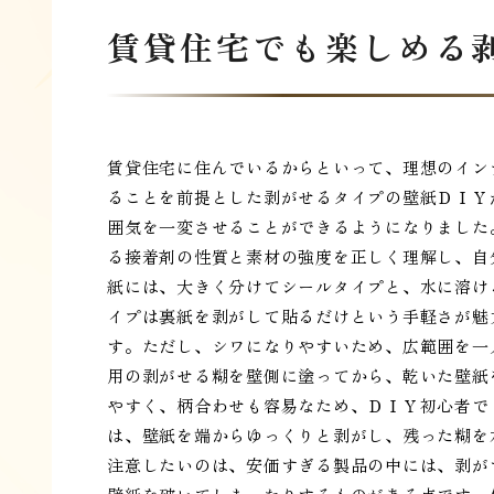
賃貸住宅でも楽しめる
賃貸住宅に住んでいるからといって、理想のイン
ることを前提とした剥がせるタイプの壁紙ＤＩＹ
囲気を一変させることができるようになりました
る接着剤の性質と素材の強度を正しく理解し、自
紙には、大きく分けてシールタイプと、水に溶け
イプは裏紙を剥がして貼るだけという手軽さが魅
す。ただし、シワになりやすいため、広範囲を一
用の剥がせる糊を壁側に塗ってから、乾いた壁紙
やすく、柄合わせも容易なため、ＤＩＹ初心者で
は、壁紙を端からゆっくりと剥がし、残った糊を
注意したいのは、安価すぎる製品の中には、剥が