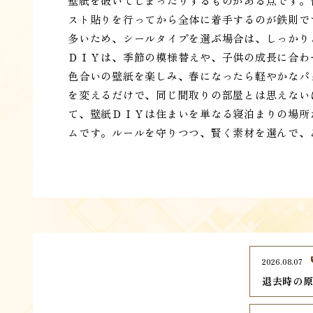
壁紙を破いてしまったりするものがある点です。
スト貼りを行ってから全体に着手するのが鉄則で
多いため、シールタイプを選ぶ場合は、しっかり
ＤＩＹは、季節の模様替えや、子供の成長に合わ
色合いの壁紙を楽しみ、春になったら軽やかなパ
を変えるだけで、同じ間取りの部屋とは思えない
て、壁紙ＤＩＹは住まいを単なる寝泊まりの場所
ムです。ルールを守りつつ、賢く素材を選んで、
2026.08.07
退去時の