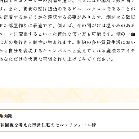
信頼できるメーカーの製品を選び、目立たない場所で数日間テ
す。また、賃貸の壁は凹凸のあるビニールクロスであることが
と密着するかどうかを確認する必要があります。剥がせる壁紙
せた部屋作りに最適です。例えば、冬の間だけは温かみのある
ターンに変更するといった贅沢な使い方も可能です。壁の一面
ほどの奥行きと個性が生まれます。制約の多い賃貸生活におい
から自分を表現するキャンバスへと変えてくれる魔法のアイテ
あなただけの快適な空間を作り上げてみてください。
知識
原状回復を考えた市営住宅のセルフリフォーム術