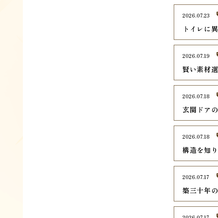
2026.07.23
トイレに異
2026.07.19
賢い素材
2026.07.18
玄関ドア
2026.07.18
構造を知
2026.07.17
築三十年
2026.07.17