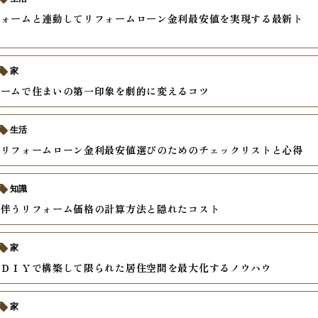
フォームと連動してリフォームローン金利最安値を実現する最新ト
家
ォームで住まいの第一印象を劇的に変えるコツ
生活
いリフォームローン金利最安値選びのためのチェックリストと心得
知識
を伴うリフォーム価格の計算方法と隠れたコスト
家
をＤＩＹで構築して限られた居住空間を最大化するノウハウ
家