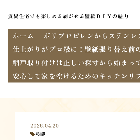
賃貸住宅でも楽しめる剥がせる壁紙ＤＩＹの魅力
ホーム
ポリプロピレンからステンレ
仕上がりがプロ級に！壁紙張り替え前
網戸取り付けは正しい採寸から始まっ
安心して家を空けるためのキッチンリ
2026.04.20
知識