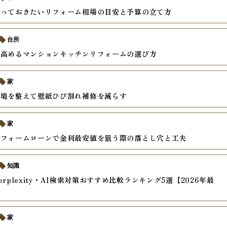
知っておきたいリフォーム相場の目安と予算の立て方
台所
を高めるマンションキッチンリフォームの選び方
家
環境を整えて壁紙ひび割れ補修を減らす
家
リフォームローンで金利最安値を狙う際の落とし穴と工夫
知識
rplexity・AI検索対策おすすめ比較ランキング5選【2026年最
家