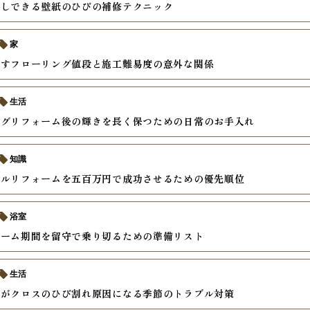
直しできる壁紙のひびの補修テクニック
家
かすフローリング値段と施工難易度の意外な関係
生活
ングリフォーム後の輝きを長く保つための日常のお手入れ
知識
フルリフォームを五百万円で成功させるための優先順位
浴室
ォーム期間を留守で乗り切るための準備リスト
生活
化がクロスのひび割れ原因になる季節のトラブル対策