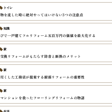
トイレ
物を流した時に絶対やってはいけない3つの注意点
知識
選びで一戸建てフルリフォーム五百万円の価値を最大化する
家
の交換リフォームがもたらす防音と断熱のメリット
家
り尽くした工務店が提案する耐震リフォームの重要性
家
のマンションを救ったフローリングリフォームの物語
生活