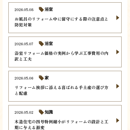
2026.05.08
浴室
お風呂のリフォーム中に留守にする際の注意点と
防犯対策
2026.05.07
浴室
浴室リフォーム価格の実例から学ぶ工事費用の内
訳と工夫
2026.05.06
家
リフォーム挨拶に添える喜ばれる手土産の選び方
と配慮
2026.05.02
知識
木造住宅の四号特例縮小がリフォームの設計と工
期に与える激変