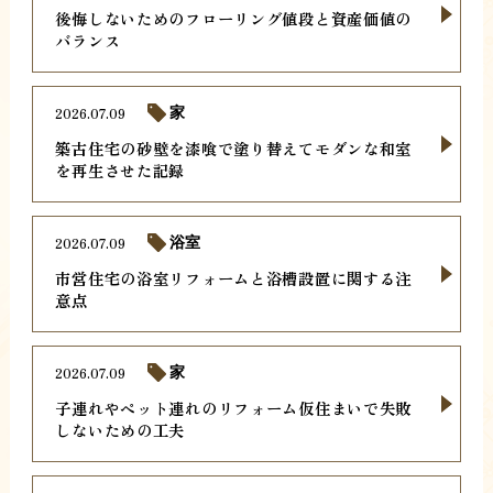
後悔しないためのフローリング値段と資産価値の
バランス
2026.07.09
家
築古住宅の砂壁を漆喰で塗り替えてモダンな和室
を再生させた記録
2026.07.09
浴室
市営住宅の浴室リフォームと浴槽設置に関する注
意点
2026.07.09
家
子連れやペット連れのリフォーム仮住まいで失敗
しないための工夫