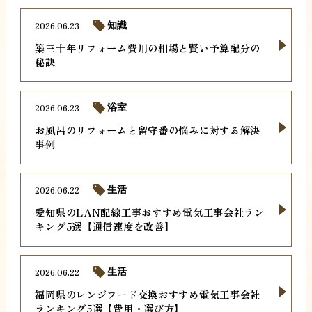
2026.06.23
知識
築三十年リフォーム費用の相場と賢い予算配分の
秘訣
2026.06.23
浴室
お風呂のリフォームと留守番の悩みに対する解決
事例
2026.06.22
生活
愛知県のLAN配線工事おすすめ電気工事会社ラン
キング5選【通信速度を改善】
2026.06.22
生活
福岡県のレンジフード交換おすすめ電気工事会社
ランキング5選【費用・選び方】