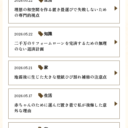
2026.05.22
生活
理想の和空間を作る置き畳選びで失敗しないため
の専門的視点
2026.05.22
知識
二千万のリフォームローンを完済するための無理
のない返済計画
2026.05.21
家
地震後に生じた大きな壁紙ひび割れ補修の注意点
2026.05.17
生活
赤ちゃんのために選んだ置き畳で私が後悔した意
外な理由