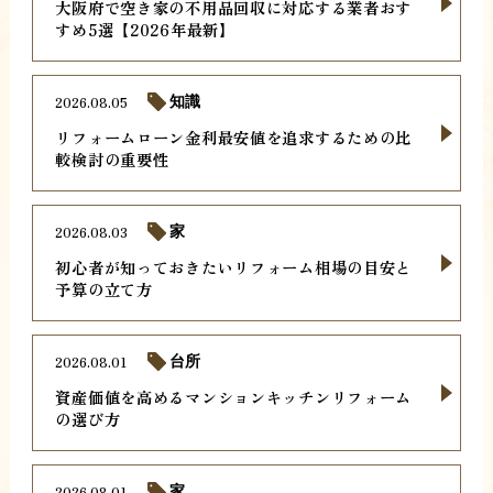
大阪府で空き家の不用品回収に対応する業者おす
すめ5選【2026年最新】
2026.08.05
知識
リフォームローン金利最安値を追求するための比
較検討の重要性
2026.08.03
家
初心者が知っておきたいリフォーム相場の目安と
予算の立て方
2026.08.01
台所
資産価値を高めるマンションキッチンリフォーム
の選び方
2026.08.01
家