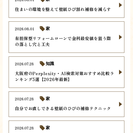
住まいの環境を整えて壁紙ひび割れ補修を減らす
2026.08.01
家
有担保型リフォームローンで金利最安値を狙う際
の落とし穴と工夫
2026.07.28
知識
大阪府のPerplexity・AI検索対策おすすめ比較ラ
ンキング5選【2026年最新】
2026.07.28
家
自分でお直しできる壁紙のひびの補修テクニック
2026.07.28
家