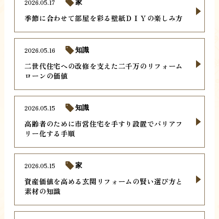
2026.05.17
家
季節に合わせて部屋を彩る壁紙ＤＩＹの楽しみ方
2026.05.16
知識
二世代住宅への改修を支えた二千万のリフォーム
ローンの価値
2026.05.15
知識
高齢者のために市営住宅を手すり設置でバリアフ
リー化する手順
2026.05.15
家
資産価値を高める玄関リフォームの賢い選び方と
素材の知識