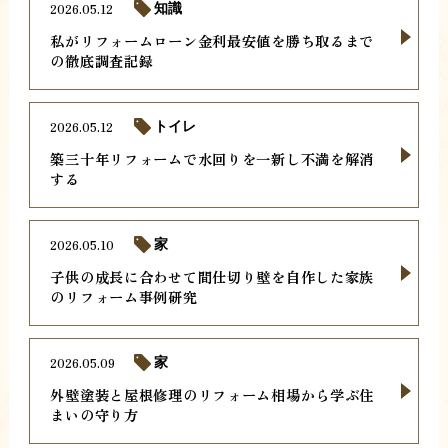
2026.05.12
知識
私がリフォームローン金利最安値を勝ち取るまで
の徹底調査記録
2026.05.12
トイレ
築三十年リフォームで水回りを一新し不満を解消
する
2026.05.10
家
子供の成長に合わせて間仕切り壁を自作した家族
のリフォーム事例研究
2026.05.09
家
外壁塗装と屋根修理のリフォーム相場から学ぶ住
まいの守り方