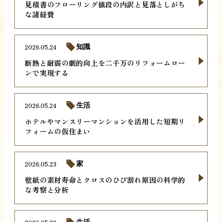
見積書のフローリング値段の内訳と見落としがち
な諸経費
2026.05.24
知識
断熱と耐震の劇的向上を二千万のリフォームロー
ンで実現する
2026.05.24
生活
ホテルやマンスリーマンションを活用した短期リ
フォームの仮住まい
2026.05.23
家
壁紙の素材寿命とクロスのひび割れ原因の科学的
な考察と分析