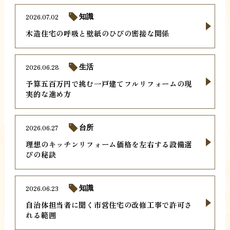
2026.07.02
知識
木造住宅の呼吸と壁紙のひびの密接な関係
2026.06.28
生活
予算五百万円で挑む一戸建てフルリフォームの現
実的な進め方
2026.06.27
台所
理想のキッチンリフォーム価格を左右する設備選
びの秘訣
2026.06.23
知識
自治体担当者に聞く市営住宅の改修工事で許可さ
れる範囲