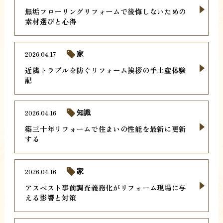
無垢フローリングリフォームで後悔しないための
素材選びと心得
2026.04.17
家
近隣トラブルを防ぐリフォーム挨拶の手土産体験
記
2026.04.16
知識
築三十年リフォームで住まいの性能を最新に更新
する
2026.04.16
家
アスベスト事前調査義務化がリフォーム現場に与
える影響と対策