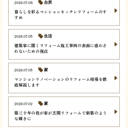
2026.07.08
台所
暮らしを彩るマンションキッチンリフォームのす
すめ
2026.07.05
生活
建築家に聞くリフォーム施工事例の表面に惑わさ
れないための視点
2026.07.05
家
マンションリノベーションのリフォーム相場を徹
底解説します
2026.07.02
家
築三十年の我が家が玄関リフォームで新築のよう
な輝きに