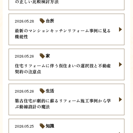
の正しい比較検討方法
2026.05.28
台所
最新のマンションキッチンリフォーム事例に見る
機能性
2026.05.26
家
住宅リフォームに伴う仮住まいの選択肢と不動産
契約の注意点
2026.05.26
生活
築古住宅が劇的に蘇るリフォーム施工事例から学
ぶ動線設計の魔法
2026.05.25
知識