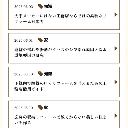
2026.06.03
知識
大手メーカーにはない工務店ならではの柔軟なリ
フォーム対応力
2026.06.01
家
地盤の揺れや振動がクロスのひび割れ原因となる
環境要因の研究
2026.05.30
知識
予算内で納得のいくリフォームを叶えるための工
務店活用ガイド
2026.05.30
家
玄関の収納リフォームで散らからない美しい住ま
いを作る