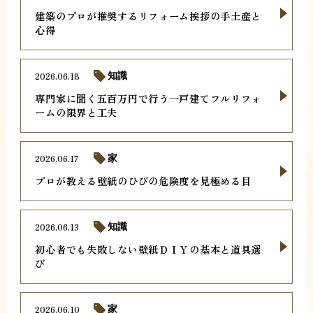
建築のプロが推奨するリフォーム挨拶の手土産と
心得
2026.06.18
知識
専門家に聞く五百万円で行う一戸建てフルリフォ
ームの限界と工夫
2026.06.17
家
プロが教える壁紙のひびの危険度を見極める目
2026.06.13
知識
初心者でも失敗しない壁紙ＤＩＹの基本と道具選
び
2026.06.10
家