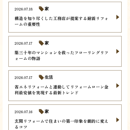
2026.07.18
家
構造を知り尽くした工務店が提案する耐震リフォ
ームの重要性
2026.07.17
家
築三十年のマンションを救ったフローリングリフ
ォームの物語
2026.07.17
生活
省エネリフォームと連動してリフォームローン金
利最安値を実現する最新トレンド
2026.07.16
家
玄関リフォームで住まいの第一印象を劇的に変え
るコツ