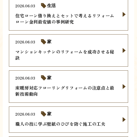
2026.06.03
生活
住宅ローン借り換えとセットで考えるリフォーム
ローン金利最安値の事例研究
2026.06.03
家
マンションキッチンのリフォームを成功させる秘
訣
2026.06.03
家
床暖房対応フローリングリフォームの注意点と最
新技術動向
2026.06.03
家
職人の技に学ぶ壁紙のひびを防ぐ施工の工夫