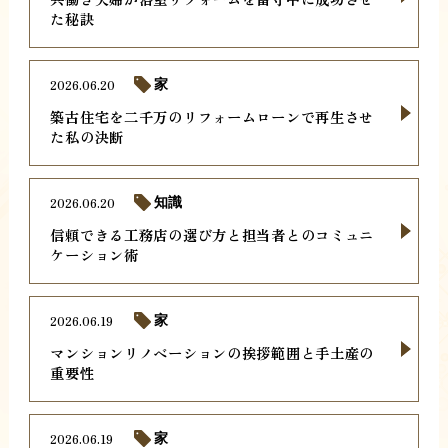
た秘訣
2026.06.20
家
築古住宅を二千万のリフォームローンで再生させ
た私の決断
2026.06.20
知識
信頼できる工務店の選び方と担当者とのコミュニ
ケーション術
2026.06.19
家
マンションリノベーションの挨拶範囲と手土産の
重要性
2026.06.19
家