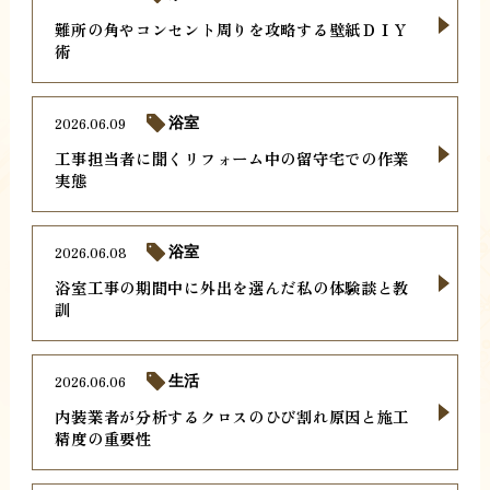
難所の角やコンセント周りを攻略する壁紙ＤＩＹ
術
2026.06.09
浴室
工事担当者に聞くリフォーム中の留守宅での作業
実態
2026.06.08
浴室
浴室工事の期間中に外出を選んだ私の体験談と教
訓
2026.06.06
生活
内装業者が分析するクロスのひび割れ原因と施工
精度の重要性