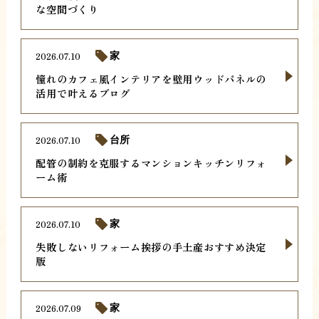
な空間づくり
2026.07.10
家
憧れのカフェ風インテリアを壁用ウッドパネルの
活用で叶えるブログ
2026.07.10
台所
配管の制約を克服するマンションキッチンリフォ
ーム術
2026.07.10
家
失敗しないリフォーム挨拶の手土産おすすめ決定
版
2026.07.09
家