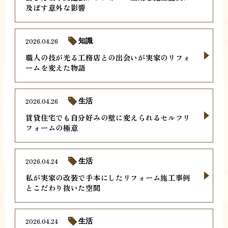
及ぼす意外な影響
2026.04.26
知識
職人の技が光る工務店との出会いが実家のリフォ
ームを変えた物語
2026.04.26
生活
賃貸住宅でも自分好みの壁に変えられるセルフリ
フォームの極意
2026.04.24
生活
私が実家の改装で手本にしたリフォーム施工事例
とこだわり抜いた空間
2026.04.24
生活