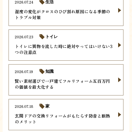
2026.07.24
生活
湿度の変化がクロスのひび割れ原因になる季節の
トラブル対策
2026.07.23
トイレ
トイレに異物を流した時に絶対やってはいけない3
つの注意点
2026.07.19
知識
賢い素材選びで一戸建てフルリフォーム五百万円
の価値を最大化する
2026.07.18
家
玄関ドアの交換リフォームがもたらす防音と断熱
のメリット