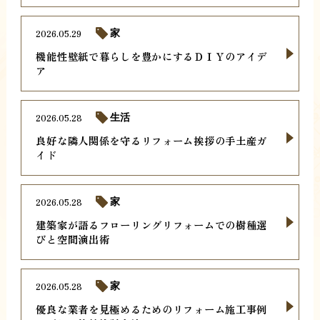
2026.05.29
家
機能性壁紙で暮らしを豊かにするＤＩＹのアイデ
ア
2026.05.28
生活
良好な隣人関係を守るリフォーム挨拶の手土産ガ
イド
2026.05.28
家
建築家が語るフローリングリフォームでの樹種選
びと空間演出術
2026.05.28
家
優良な業者を見極めるためのリフォーム施工事例