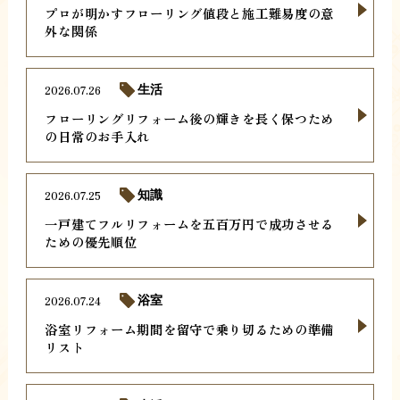
プロが明かすフローリング値段と施工難易度の意
外な関係
2026.07.26
生活
フローリングリフォーム後の輝きを長く保つため
の日常のお手入れ
2026.07.25
知識
一戸建てフルリフォームを五百万円で成功させる
ための優先順位
2026.07.24
浴室
浴室リフォーム期間を留守で乗り切るための準備
リスト