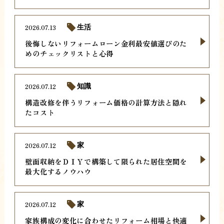
2026.07.13
生活
後悔しないリフォームローン金利最安値選びのた
めのチェックリストと心得
2026.07.12
知識
構造改修を伴うリフォーム価格の計算方法と隠れ
たコスト
2026.07.12
家
壁面収納をＤＩＹで構築して限られた居住空間を
最大化するノウハウ
2026.07.12
家
家族構成の変化に合わせたリフォーム相場と快適