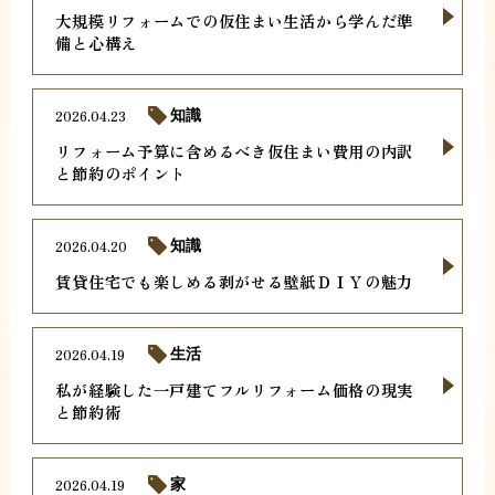
大規模リフォームでの仮住まい生活から学んだ準
備と心構え
2026.04.23
知識
リフォーム予算に含めるべき仮住まい費用の内訳
と節約のポイント
2026.04.20
知識
賃貸住宅でも楽しめる剥がせる壁紙ＤＩＹの魅力
2026.04.19
生活
私が経験した一戸建てフルリフォーム価格の現実
と節約術
2026.04.19
家