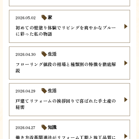
2026.05.02
家
初めての壁塗り体験でリビングを爽やかなブルー
に彩った私の物語
2026.04.30
生活
フローリング値段の相場と種類別の特徴を徹底解
説
2026.04.29
生活
戸建てリフォームの挨拶回りで喜ばれた手土産の
秘密
2026.04.27
知識
働き方改革関連法がリフォーム工期と施工品質に