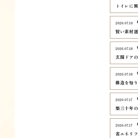
トイレに異
2026.07.19
賢い素材
2026.07.18
玄関ドア
2026.07.18
構造を知
2026.07.17
築三十年
2026.07.17
省エネリ