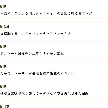
家
フェ風インテリアを壁用ウッドパネルの活用で叶えるブログ
台所
約を克服するマンションキッチンリフォーム術
家
いリフォーム挨拶の手土産おすすめ決定版
家
いためのフローリング値段と資産価値のバランス
家
の砂壁を漆喰で塗り替えてモダンな和室を再生させた記録
浴室