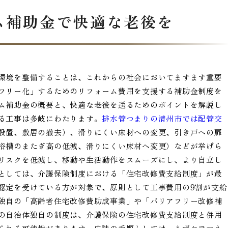
ム補助金で快適な老後を
環境を整備することは、これからの社会においてますます重要
フリー化」するためのリフォーム費用を支援する補助金制度を
ム補助金の概要と、快適な老後を送るためのポイントを解説し
る工事は多岐にわたります。
排水管つまりの清州市では配管交
設置、敷居の撤去）、滑りにくい床材への変更、引き戸への扉
浴槽のまたぎ高の低減、滑りにくい床材へ変更）などが挙げら
リスクを低減し、移動や生活動作をスムーズにし、より自立し
としては、介護保険制度における「住宅改修費支給制度」が最
認定を受けている方が対象で、原則として工事費用の9割が支給
独自の「高齢者住宅改修費助成事業」や「バリアフリー改修補
の自治体独自の制度は、介護保険の住宅改修費支給制度と併用