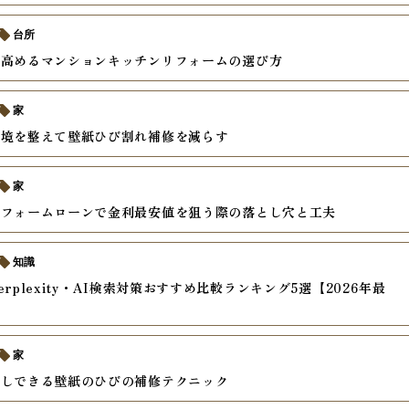
台所
を高めるマンションキッチンリフォームの選び方
家
環境を整えて壁紙ひび割れ補修を減らす
家
リフォームローンで金利最安値を狙う際の落とし穴と工夫
知識
rplexity・AI検索対策おすすめ比較ランキング5選【2026年最
家
直しできる壁紙のひびの補修テクニック