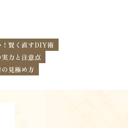
！賢く直すDIY術
の実力と注意点
者の見極め方