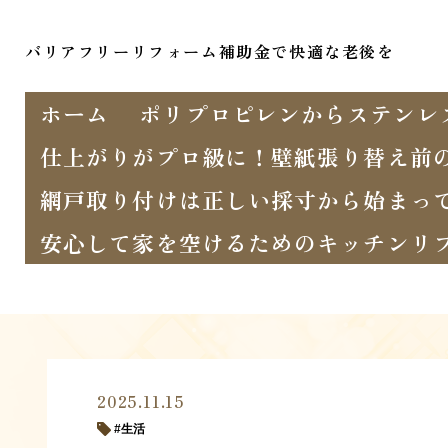
バリアフリーリフォーム補助金で快適な老後を
ホーム
ポリプロピレンからステンレ
仕上がりがプロ級に！壁紙張り替え前
網戸取り付けは正しい採寸から始まっ
安心して家を空けるためのキッチンリ
2025.11.15
生活