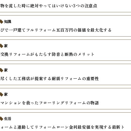
物を流した時に絶対やってはいけない3つの注意点
知識
選びで一戸建てフルリフォーム五百万円の価値を最大化する
家
の交換リフォームがもたらす防音と断熱のメリット
家
り尽くした工務店が提案する耐震リフォームの重要性
家
のマンションを救ったフローリングリフォームの物語
生活
フォームと連動してリフォームローン金利最安値を実現する最新ト