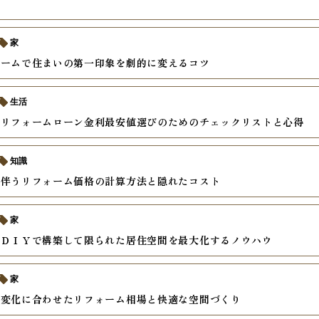
家
ォームで住まいの第一印象を劇的に変えるコツ
生活
いリフォームローン金利最安値選びのためのチェックリストと心得
知識
を伴うリフォーム価格の計算方法と隠れたコスト
家
をＤＩＹで構築して限られた居住空間を最大化するノウハウ
家
の変化に合わせたリフォーム相場と快適な空間づくり