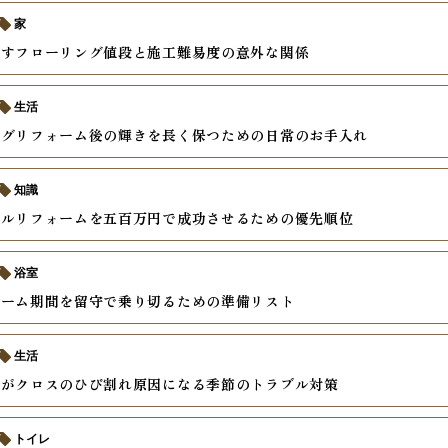
家
かすフローリング値段と施工難易度の意外な関係
生活
ングリフォーム後の輝きを長く保つための日常のお手入れ
知識
フルリフォームを五百万円で成功させるための優先順位
浴室
ォーム期間を留守で乗り切るための準備リスト
生活
化がクロスのひび割れ原因になる季節のトラブル対策
トイレ