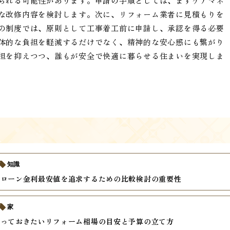
られる可能性があります。申請の手順としては、まずケアマネ
な改修内容を検討します。次に、リフォーム業者に見積もりを
の制度では、原則として工事着工前に申請し、承認を得る必要
体的な負担を軽減するだけでなく、精神的な安心感にも繋がり
担を抑えつつ、誰もが安全で快適に暮らせる住まいを実現しま
知識
ムローン金利最安値を追求するための比較検討の重要性
家
知っておきたいリフォーム相場の目安と予算の立て方