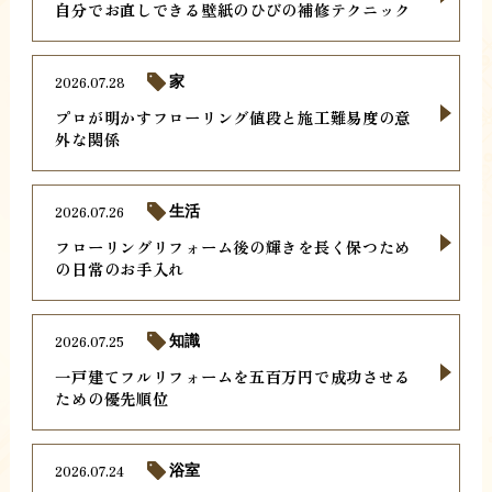
自分でお直しできる壁紙のひびの補修テクニック
2026.07.28
家
プロが明かすフローリング値段と施工難易度の意
外な関係
2026.07.26
生活
フローリングリフォーム後の輝きを長く保つため
の日常のお手入れ
2026.07.25
知識
一戸建てフルリフォームを五百万円で成功させる
ための優先順位
2026.07.24
浴室