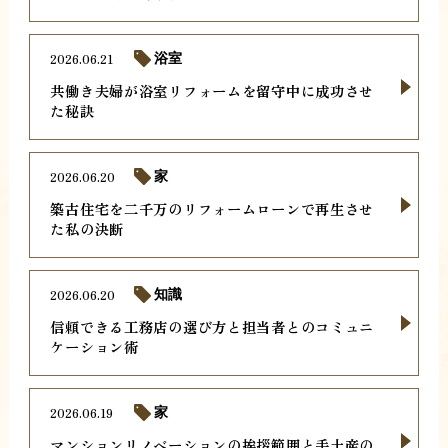
2026.06.21
浴室
共働き夫婦が浴室リフォームを留守中に成功させ
た秘訣
2026.06.20
家
築古住宅を二千万のリフォームローンで再生させ
た私の決断
2026.06.20
知識
信頼できる工務店の選び方と担当者とのコミュニ
ケーション術
2026.06.19
家
マンションリノベーションの挨拶範囲と手土産の