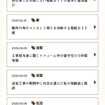
初心者でも失敗しない壁紙ＤＩＹの基本と道具選
び
2026.06.10
家
難所の角やコンセント周りを攻略する壁紙ＤＩＹ
術
2026.06.09
浴室
工事担当者に聞くリフォーム中の留守宅での作業
実態
2026.06.08
浴室
浴室工事の期間中に外出を選んだ私の体験談と教
訓
2026.06.06
生活