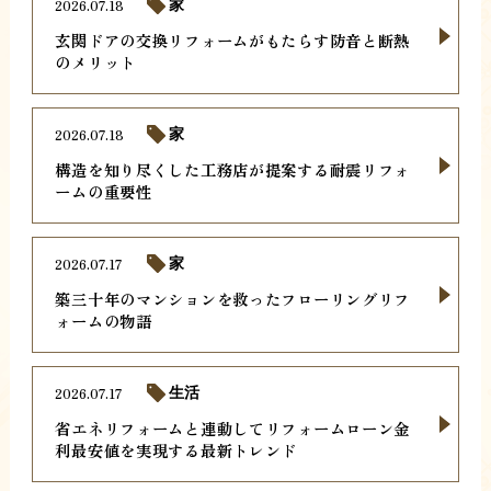
2026.07.18
家
玄関ドアの交換リフォームがもたらす防音と断熱
のメリット
2026.07.18
家
構造を知り尽くした工務店が提案する耐震リフォ
ームの重要性
2026.07.17
家
築三十年のマンションを救ったフローリングリフ
ォームの物語
2026.07.17
生活
省エネリフォームと連動してリフォームローン金
利最安値を実現する最新トレンド