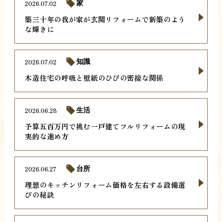
2026.07.02
家
築三十年の我が家が玄関リフォームで新築のよう
な輝きに
2026.07.02
知識
木造住宅の呼吸と壁紙のひびの密接な関係
2026.06.28
生活
予算五百万円で挑む一戸建てフルリフォームの現
実的な進め方
2026.06.27
台所
理想のキッチンリフォーム価格を左右する設備選
びの秘訣