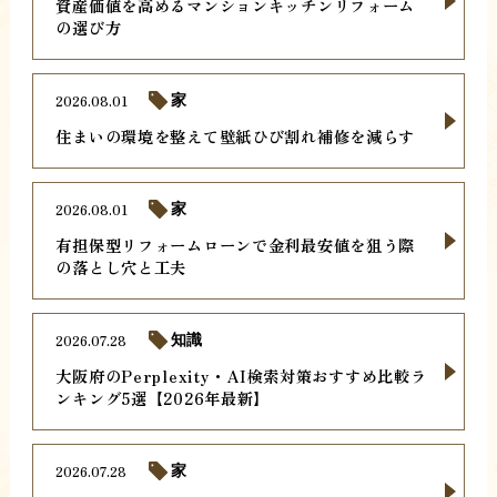
資産価値を高めるマンションキッチンリフォーム
の選び方
2026.08.01
家
住まいの環境を整えて壁紙ひび割れ補修を減らす
2026.08.01
家
有担保型リフォームローンで金利最安値を狙う際
の落とし穴と工夫
2026.07.28
知識
大阪府のPerplexity・AI検索対策おすすめ比較ラ
ンキング5選【2026年最新】
2026.07.28
家