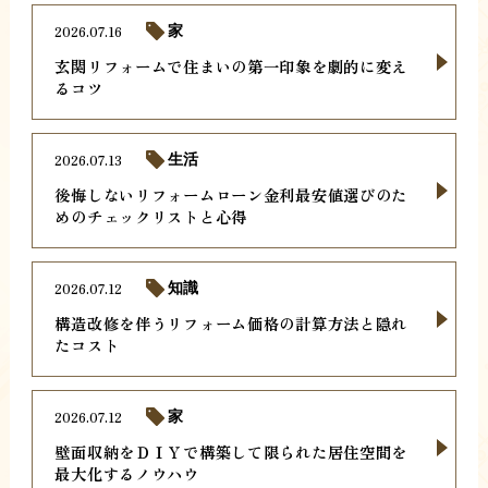
2026.07.16
家
玄関リフォームで住まいの第一印象を劇的に変え
るコツ
2026.07.13
生活
後悔しないリフォームローン金利最安値選びのた
めのチェックリストと心得
2026.07.12
知識
構造改修を伴うリフォーム価格の計算方法と隠れ
たコスト
2026.07.12
家
壁面収納をＤＩＹで構築して限られた居住空間を
最大化するノウハウ