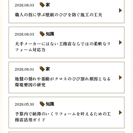
2026.06.03
家
職人の技に学ぶ壁紙のひびを防ぐ施工の工夫
2026.06.03
知識
大手メーカーにはない工務店ならではの柔軟なリ
フォーム対応力
2026.06.01
家
地盤の揺れや振動がクロスのひび割れ原因となる
環境要因の研究
2026.05.30
知識
予算内で納得のいくリフォームを叶えるための工
務店活用ガイド