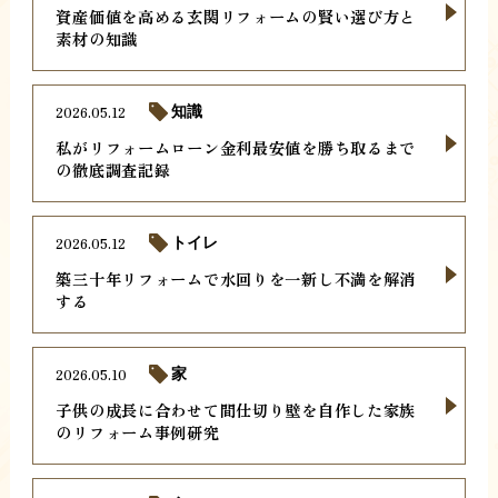
資産価値を高める玄関リフォームの賢い選び方と
素材の知識
2026.05.12
知識
私がリフォームローン金利最安値を勝ち取るまで
の徹底調査記録
2026.05.12
トイレ
築三十年リフォームで水回りを一新し不満を解消
する
2026.05.10
家
子供の成長に合わせて間仕切り壁を自作した家族
のリフォーム事例研究