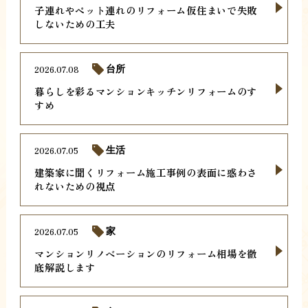
子連れやペット連れのリフォーム仮住まいで失敗
しないための工夫
2026.07.08
台所
暮らしを彩るマンションキッチンリフォームのす
すめ
2026.07.05
生活
建築家に聞くリフォーム施工事例の表面に惑わさ
れないための視点
2026.07.05
家
マンションリノベーションのリフォーム相場を徹
底解説します