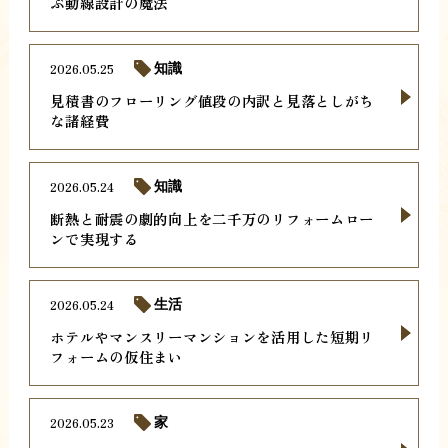
ぶ動線設計の魔法
2026.05.25
知識
見積書のフローリング値段の内訳と見落としがち
な諸経費
2026.05.24
知識
断熱と耐震の劇的向上を二千万のリフォームロー
ンで実現する
2026.05.24
生活
ホテルやマンスリーマンションを活用した短期リ
フォームの仮住まい
2026.05.23
家