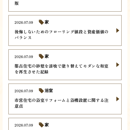
版
2026.07.09
家
後悔しないためのフローリング値段と資産価値の
バランス
2026.07.09
家
築古住宅の砂壁を漆喰で塗り替えてモダンな和室
を再生させた記録
2026.07.09
浴室
市営住宅の浴室リフォームと浴槽設置に関する注
意点
2026.07.09
家