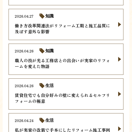
2026.04.27
知識
働き方改革関連法がリフォーム工期と施工品質に
及ぼす意外な影響
2026.04.26
知識
職人の技が光る工務店との出会いが実家のリフォ
ームを変えた物語
2026.04.26
生活
賃貸住宅でも自分好みの壁に変えられるセルフリ
フォームの極意
2026.04.24
生活
私が実家の改装で手本にしたリフォーム施工事例