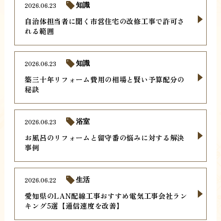
2026.06.23
知識
自治体担当者に聞く市営住宅の改修工事で許可さ
れる範囲
2026.06.23
知識
築三十年リフォーム費用の相場と賢い予算配分の
秘訣
2026.06.23
浴室
お風呂のリフォームと留守番の悩みに対する解決
事例
2026.06.22
生活
愛知県のLAN配線工事おすすめ電気工事会社ラン
キング5選【通信速度を改善】