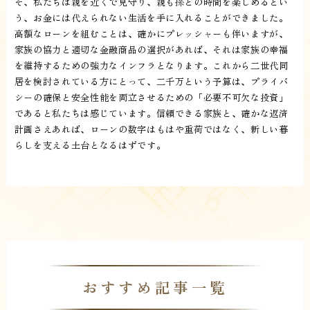
そ、私たちは親を近くで見守り、親も孫との時間を楽しめるとい
う、お金には代えられない生活を手に入れることができました。
高額なローンを組むことは、確かにプレッシャーも伴いますが、
家族の協力と適切な金融商品の選択があれば、それは家族の幸福
を維持するための強力なインフラとなります。これから二世代同
居を検討されている方にとって、二千万という予算は、プライバ
シーの確保と安全性能を両立させるための「必要不可欠な投資」
であると私たちは感じています。信頼できる家族と、確かな返済
計画さえあれば、ローンの数字はもはや重荷ではなく、新しい暮
らしを支える土台となるはずです。
おすすめ記事一覧