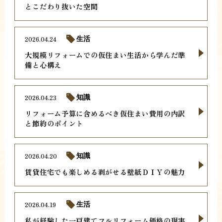
とこだわり抜いた空間
2026.04.24
生活
大規模リフォームでの仮住まい生活から学んだ準
備と心構え
2026.04.23
知識
リフォーム予算に含めるべき仮住まい費用の内訳
と節約のポイント
2026.04.20
知識
賃貸住宅でも楽しめる剥がせる壁紙ＤＩＹの魅力
2026.04.19
生活
私が経験した一戸建てフルリフォーム価格の現実