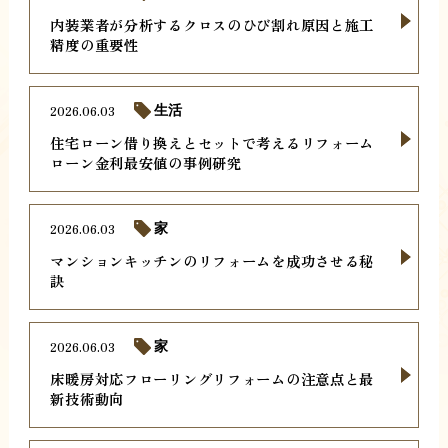
内装業者が分析するクロスのひび割れ原因と施工
精度の重要性
2026.06.03
生活
住宅ローン借り換えとセットで考えるリフォーム
ローン金利最安値の事例研究
2026.06.03
家
マンションキッチンのリフォームを成功させる秘
訣
2026.06.03
家
床暖房対応フローリングリフォームの注意点と最
新技術動向