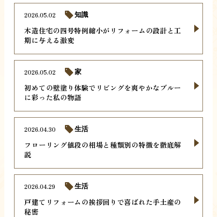
2026.05.02
知識
木造住宅の四号特例縮小がリフォームの設計と工
期に与える激変
2026.05.02
家
初めての壁塗り体験でリビングを爽やかなブルー
に彩った私の物語
2026.04.30
生活
フローリング値段の相場と種類別の特徴を徹底解
説
2026.04.29
生活
戸建てリフォームの挨拶回りで喜ばれた手土産の
秘密