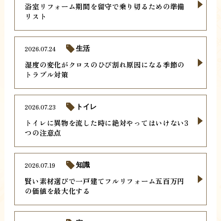
浴室リフォーム期間を留守で乗り切るための準備
リスト
2026.07.24
生活
湿度の変化がクロスのひび割れ原因になる季節の
トラブル対策
2026.07.23
トイレ
トイレに異物を流した時に絶対やってはいけない3
つの注意点
2026.07.19
知識
賢い素材選びで一戸建てフルリフォーム五百万円
の価値を最大化する