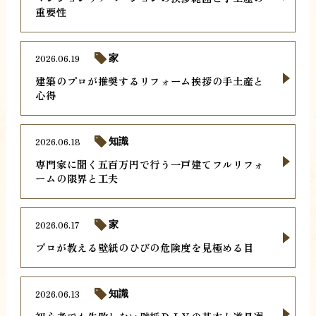
重要性
2026.06.19
家
建築のプロが推奨するリフォーム挨拶の手土産と
心得
2026.06.18
知識
専門家に聞く五百万円で行う一戸建てフルリフォ
ームの限界と工夫
2026.06.17
家
プロが教える壁紙のひびの危険度を見極める目
2026.06.13
知識