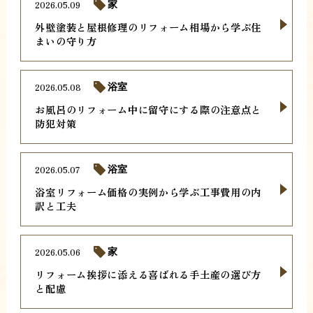
2026.05.09
家
外壁塗装と屋根修理のリフォーム相場から学ぶ住
まいの守り方
2026.05.08
浴室
お風呂のリフォーム中に留守にする際の注意点と
防犯対策
2026.05.07
浴室
浴室リフォーム価格の実例から学ぶ工事費用の内
訳と工夫
2026.05.06
家
リフォーム挨拶に添える喜ばれる手土産の選び方
と配慮