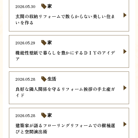
2026.05.30
家
玄関の収納リフォームで散らからない美しい住ま
いを作る
2026.05.29
家
機能性壁紙で暮らしを豊かにするＤＩＹのアイデ
ア
2026.05.28
生活
良好な隣人関係を守るリフォーム挨拶の手土産ガ
イド
2026.05.28
家
建築家が語るフローリングリフォームでの樹種選
びと空間演出術