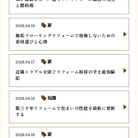
と節約術
2026.04.19
家
無垢フローリングリフォームで後悔しないための
素材選びと心得
2026.04.17
家
近隣トラブルを防ぐリフォーム挨拶の手土産体験
記
2026.04.16
知識
築三十年リフォームで住まいの性能を最新に更新
する
2026.04.16
家