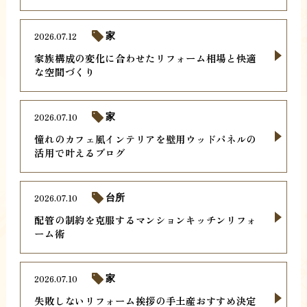
2026.07.12
家
家族構成の変化に合わせたリフォーム相場と快適
な空間づくり
2026.07.10
家
憧れのカフェ風インテリアを壁用ウッドパネルの
活用で叶えるブログ
2026.07.10
台所
配管の制約を克服するマンションキッチンリフォ
ーム術
2026.07.10
家
失敗しないリフォーム挨拶の手土産おすすめ決定