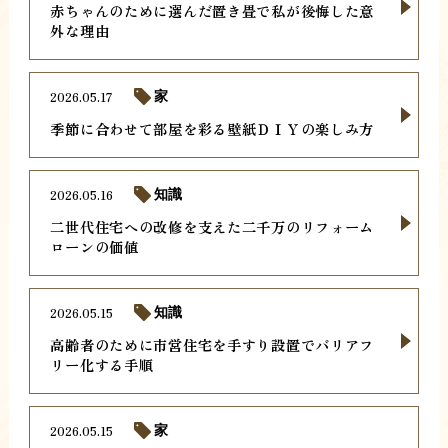
赤ちゃんのために選んだ置き畳で私が後悔した意
外な理由
2026.05.17
家
季節に合わせて部屋を彩る壁紙ＤＩＹの楽しみ方
2026.05.16
知識
二世代住宅への改修を支えた二千万のリフォーム
ローンの価値
2026.05.15
知識
高齢者のために市営住宅を手すり設置でバリアフ
リー化する手順
2026.05.15
家