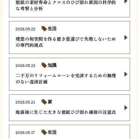
壁紙の素材寿命とクロスのひび割れ原因の科学的
な考察と分析
2026.05.22
生活
理想の和空間を作る置き畳選びで失敗しないため
の専門的視点
2026.05.22
知識
二千万のリフォームローンを完済するための無理
のない返済計画
2026.05.21
家
地震後に生じた大きな壁紙ひび割れ補修の注意点
2026.05.17
生活