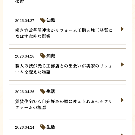
秘密
2026.04.27
知識
働き方改革関連法がリフォーム工期と施工品質に
及ぼす意外な影響
2026.04.26
知識
職人の技が光る工務店との出会いが実家のリフォ
ームを変えた物語
2026.04.26
生活
賃貸住宅でも自分好みの壁に変えられるセルフリ
フォームの極意
2026.04.24
生活