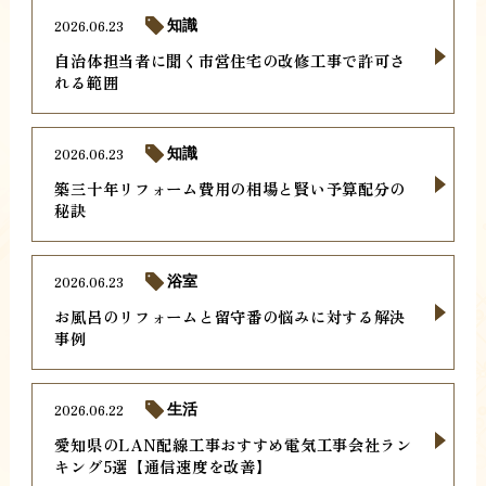
2026.06.23
知識
自治体担当者に聞く市営住宅の改修工事で許可さ
れる範囲
2026.06.23
知識
築三十年リフォーム費用の相場と賢い予算配分の
秘訣
2026.06.23
浴室
お風呂のリフォームと留守番の悩みに対する解決
事例
2026.06.22
生活
愛知県のLAN配線工事おすすめ電気工事会社ラン
キング5選【通信速度を改善】