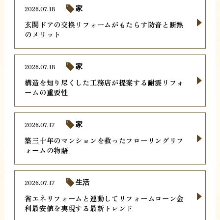
2026.07.18
家
玄関ドアの交換リフォームがもたらす防音と断熱
のメリット
2026.07.18
家
構造を知り尽くした工務店が提案する耐震リフォ
ームの重要性
2026.07.17
家
築三十年のマンションを救ったフローリングリフ
ォームの物語
2026.07.17
生活
省エネリフォームと連動してリフォームローン金
利最安値を実現する最新トレンド