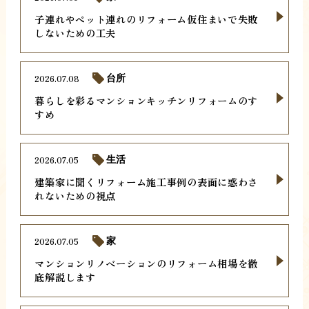
子連れやペット連れのリフォーム仮住まいで失敗
しないための工夫
2026.07.08
台所
暮らしを彩るマンションキッチンリフォームのす
すめ
2026.07.05
生活
建築家に聞くリフォーム施工事例の表面に惑わさ
れないための視点
2026.07.05
家
マンションリノベーションのリフォーム相場を徹
底解説します