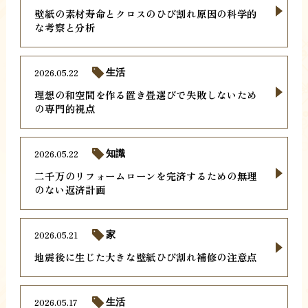
壁紙の素材寿命とクロスのひび割れ原因の科学的
な考察と分析
2026.05.22
生活
理想の和空間を作る置き畳選びで失敗しないため
の専門的視点
2026.05.22
知識
二千万のリフォームローンを完済するための無理
のない返済計画
2026.05.21
家
地震後に生じた大きな壁紙ひび割れ補修の注意点
2026.05.17
生活