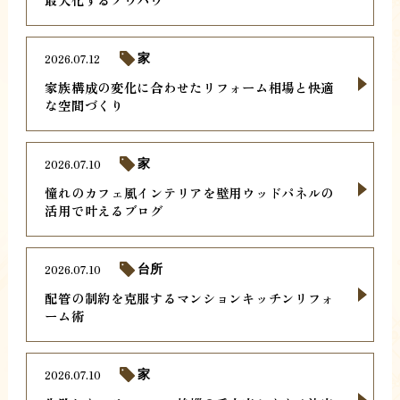
2026.07.12
家
家族構成の変化に合わせたリフォーム相場と快適
な空間づくり
2026.07.10
家
憧れのカフェ風インテリアを壁用ウッドパネルの
活用で叶えるブログ
2026.07.10
台所
配管の制約を克服するマンションキッチンリフォ
ーム術
2026.07.10
家