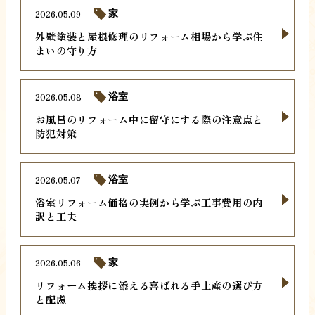
2026.05.09
家
外壁塗装と屋根修理のリフォーム相場から学ぶ住
まいの守り方
2026.05.08
浴室
お風呂のリフォーム中に留守にする際の注意点と
防犯対策
2026.05.07
浴室
浴室リフォーム価格の実例から学ぶ工事費用の内
訳と工夫
2026.05.06
家
リフォーム挨拶に添える喜ばれる手土産の選び方
と配慮