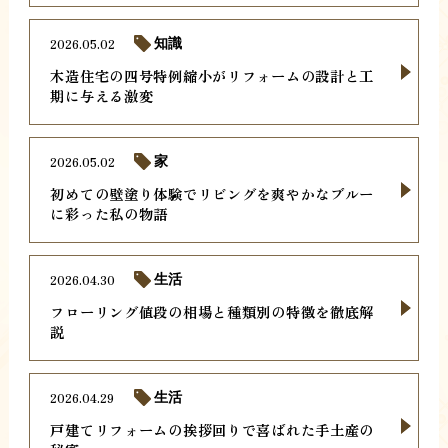
2026.05.02
知識
木造住宅の四号特例縮小がリフォームの設計と工
期に与える激変
2026.05.02
家
初めての壁塗り体験でリビングを爽やかなブルー
に彩った私の物語
2026.04.30
生活
フローリング値段の相場と種類別の特徴を徹底解
説
2026.04.29
生活
戸建てリフォームの挨拶回りで喜ばれた手土産の