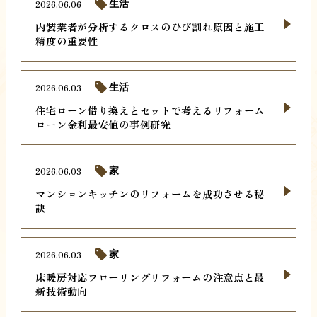
2026.06.06
生活
内装業者が分析するクロスのひび割れ原因と施工
精度の重要性
2026.06.03
生活
住宅ローン借り換えとセットで考えるリフォーム
ローン金利最安値の事例研究
2026.06.03
家
マンションキッチンのリフォームを成功させる秘
訣
2026.06.03
家
床暖房対応フローリングリフォームの注意点と最
新技術動向