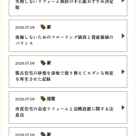
失敗しないリフォーム挨拶の手土産おすすめ決定
版
2026.07.09
家
後悔しないためのフローリング値段と資産価値の
バランス
2026.07.09
家
築古住宅の砂壁を漆喰で塗り替えてモダンな和室
を再生させた記録
2026.07.09
浴室
市営住宅の浴室リフォームと浴槽設置に関する注
意点
2026.07.09
家