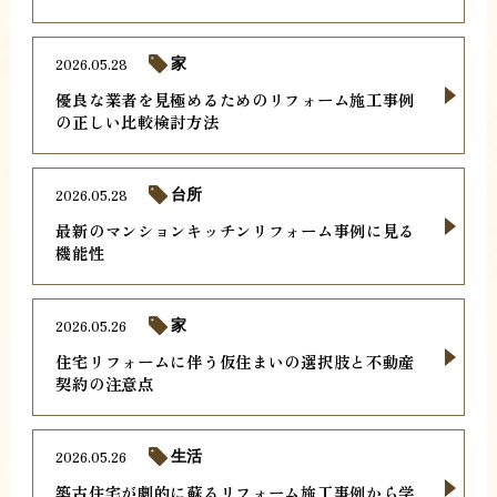
2026.05.28
家
優良な業者を見極めるためのリフォーム施工事例
の正しい比較検討方法
2026.05.28
台所
最新のマンションキッチンリフォーム事例に見る
機能性
2026.05.26
家
住宅リフォームに伴う仮住まいの選択肢と不動産
契約の注意点
2026.05.26
生活
築古住宅が劇的に蘇るリフォーム施工事例から学