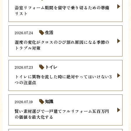
浴室リフォーム期間を留守で乗り切るための準備
リスト
2026.07.24
生活
湿度の変化がクロスのひび割れ原因になる季節の
トラブル対策
2026.07.23
トイレ
トイレに異物を流した時に絶対やってはいけない3
つの注意点
2026.07.19
知識
賢い素材選びで一戸建てフルリフォーム五百万円
の価値を最大化する