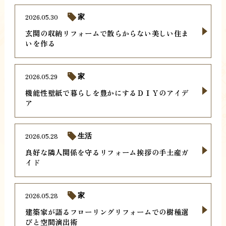
2026.05.30
家
玄関の収納リフォームで散らからない美しい住ま
いを作る
2026.05.29
家
機能性壁紙で暮らしを豊かにするＤＩＹのアイデ
ア
2026.05.28
生活
良好な隣人関係を守るリフォーム挨拶の手土産ガ
イド
2026.05.28
家
建築家が語るフローリングリフォームでの樹種選
びと空間演出術