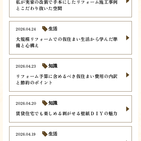
私が実家の改装で手本にしたリフォーム施工事例
とこだわり抜いた空間
2026.04.24
生活
大規模リフォームでの仮住まい生活から学んだ準
備と心構え
2026.04.23
知識
リフォーム予算に含めるべき仮住まい費用の内訳
と節約のポイント
2026.04.20
知識
賃貸住宅でも楽しめる剥がせる壁紙ＤＩＹの魅力
2026.04.19
生活