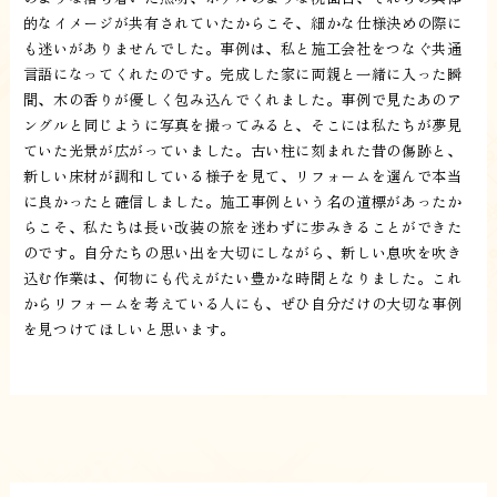
的なイメージが共有されていたからこそ、細かな仕様決めの際に
も迷いがありませんでした。事例は、私と施工会社をつなぐ共通
言語になってくれたのです。完成した家に両親と一緒に入った瞬
間、木の香りが優しく包み込んでくれました。事例で見たあのア
ングルと同じように写真を撮ってみると、そこには私たちが夢見
ていた光景が広がっていました。古い柱に刻まれた昔の傷跡と、
新しい床材が調和している様子を見て、リフォームを選んで本当
に良かったと確信しました。施工事例という名の道標があったか
らこそ、私たちは長い改装の旅を迷わずに歩みきることができた
のです。自分たちの思い出を大切にしながら、新しい息吹を吹き
込む作業は、何物にも代えがたい豊かな時間となりました。これ
からリフォームを考えている人にも、ぜひ自分だけの大切な事例
を見つけてほしいと思います。