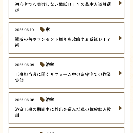
初心者でも失敗しない壁紙ＤＩＹの基本と道具選
び
2026.06.10
家
難所の角やコンセント周りを攻略する壁紙ＤＩＹ
術
2026.06.09
浴室
工事担当者に聞くリフォーム中の留守宅での作業
実態
2026.06.08
浴室
浴室工事の期間中に外出を選んだ私の体験談と教
訓