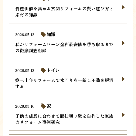
資産価値を高める玄関リフォームの賢い選び方と
素材の知識
2026.05.12
知識
私がリフォームローン金利最安値を勝ち取るまで
の徹底調査記録
2026.05.12
トイレ
築三十年リフォームで水回りを一新し不満を解消
する
2026.05.10
家
子供の成長に合わせて間仕切り壁を自作した家族
のリフォーム事例研究