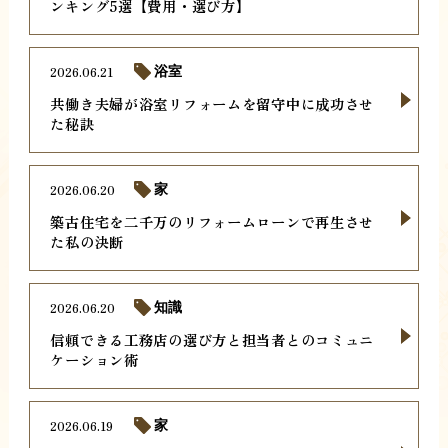
ンキング5選【費用・選び方】
2026.06.21
浴室
共働き夫婦が浴室リフォームを留守中に成功させ
た秘訣
2026.06.20
家
築古住宅を二千万のリフォームローンで再生させ
た私の決断
2026.06.20
知識
信頼できる工務店の選び方と担当者とのコミュニ
ケーション術
2026.06.19
家