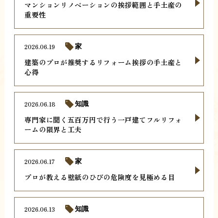
マンションリノベーションの挨拶範囲と手土産の
重要性
2026.06.19
家
建築のプロが推奨するリフォーム挨拶の手土産と
心得
2026.06.18
知識
専門家に聞く五百万円で行う一戸建てフルリフォ
ームの限界と工夫
2026.06.17
家
プロが教える壁紙のひびの危険度を見極める目
2026.06.13
知識