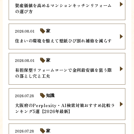
資産価値を高めるマンションキッチンリフォーム
の選び方
2026.08.01
家
住まいの環境を整えて壁紙ひび割れ補修を減らす
2026.08.01
家
有担保型リフォームローンで金利最安値を狙う際
の落とし穴と工夫
2026.07.28
知識
大阪府のPerplexity・AI検索対策おすすめ比較ラ
ンキング5選【2026年最新】
2026.07.28
家