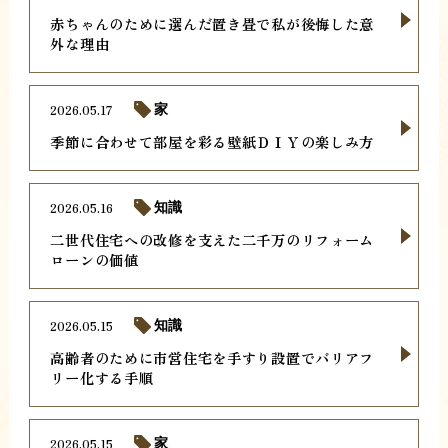
赤ちゃんのために選んだ置き畳で私が後悔した意
外な理由
2026.05.17
家
季節に合わせて部屋を彩る壁紙ＤＩＹの楽しみ方
2026.05.16
知識
二世代住宅への改修を支えた二千万のリフォーム
ローンの価値
2026.05.15
知識
高齢者のために市営住宅を手すり設置でバリアフ
リー化する手順
2026.05.15
家