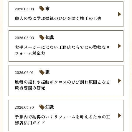
2026.06.03
家
職人の技に学ぶ壁紙のひびを防ぐ施工の工夫
2026.06.03
知識
大手メーカーにはない工務店ならではの柔軟なリ
フォーム対応力
2026.06.01
家
地盤の揺れや振動がクロスのひび割れ原因となる
環境要因の研究
2026.05.30
知識
予算内で納得のいくリフォームを叶えるための工
務店活用ガイド