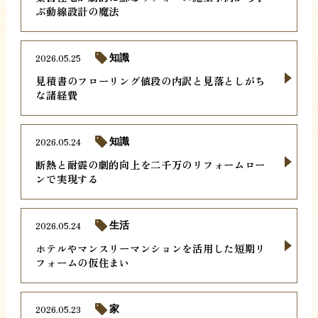
ぶ動線設計の魔法
2026.05.25
知識
見積書のフローリング値段の内訳と見落としがち
な諸経費
2026.05.24
知識
断熱と耐震の劇的向上を二千万のリフォームロー
ンで実現する
2026.05.24
生活
ホテルやマンスリーマンションを活用した短期リ
フォームの仮住まい
2026.05.23
家