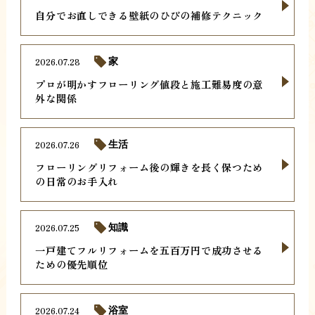
自分でお直しできる壁紙のひびの補修テクニック
2026.07.28
家
プロが明かすフローリング値段と施工難易度の意
外な関係
2026.07.26
生活
フローリングリフォーム後の輝きを長く保つため
の日常のお手入れ
2026.07.25
知識
一戸建てフルリフォームを五百万円で成功させる
ための優先順位
2026.07.24
浴室